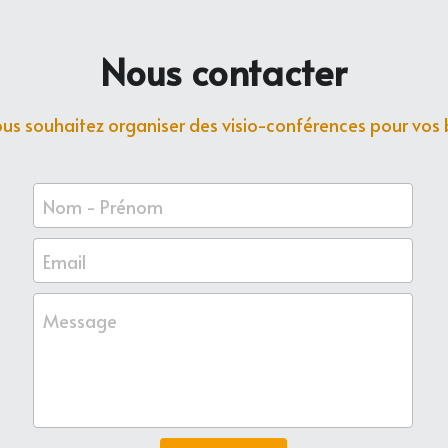
Nous contacter
ous souhaitez organiser des visio-conférences pour vos 
Nom - Prénom
Email
Message