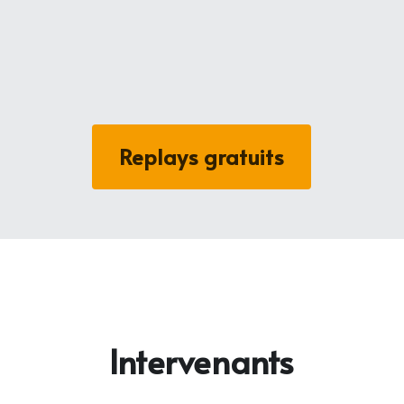
Replays gratuits
Intervenants