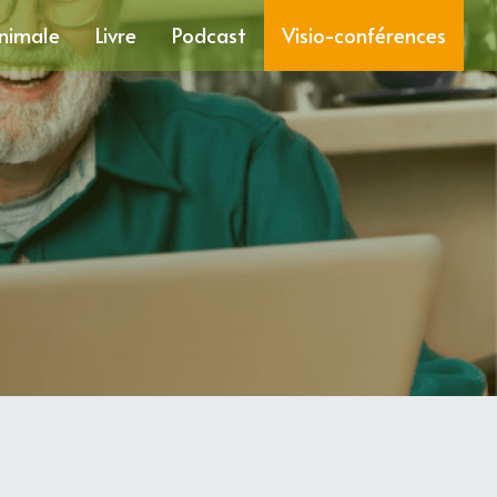
nimale
Livre
Podcast
Visio-conférences