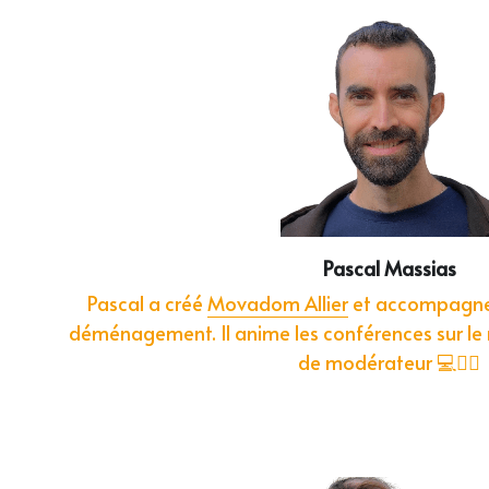
Pascal Massias
Pascal a créé 
Movadom Allier
 et accompagne l
déménagement. Il anime les conférences sur le n
de modérateur 💻🦸‍♂️