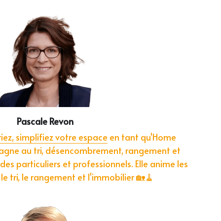
Pascale Revon
riez, simplifiez votre espace
 en tant qu'Home 
agne au tri, désencombrement, rangement et 
es particuliers et professionnels. Elle anime les 
le tri, le rangement et l'immobilier 🏡🧹