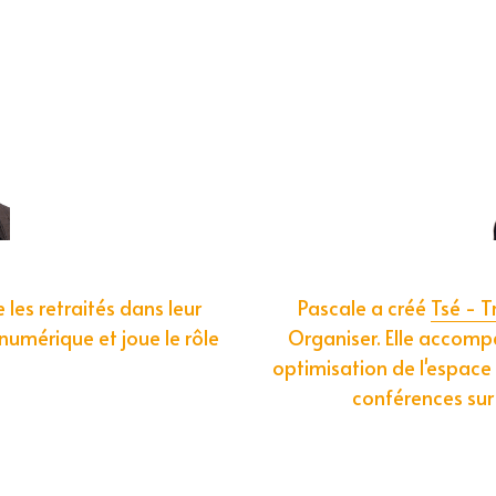
es retraités dans leur 
Pascale a créé 
Tsé - T
umérique et joue le rôle 
Organiser. Elle accomp
optimisation de l'espace d
conférences sur 