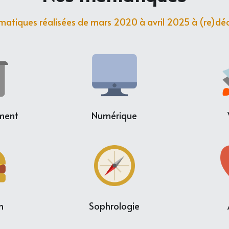
matiques réalisées de mars 2020 à avril 2025 à (re)déco
ement
Numérique
n
Sophrologie