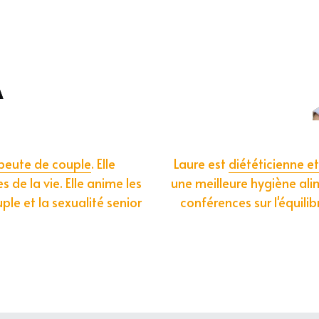
peute de couple
. Elle 
Laure est 
diététicienne et
e la vie. Elle anime les 
une meilleure hygiène alim
ple et la sexualité senior 
conférences sur l'équilibr