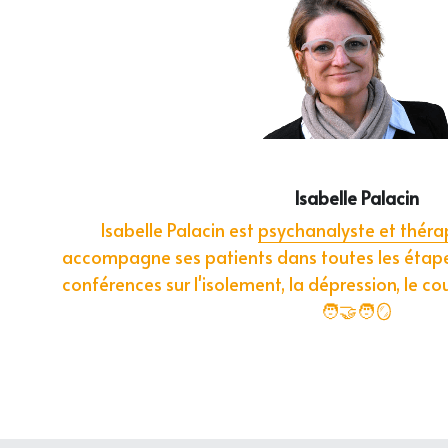
Isabelle Palacin
Isabelle Palacin est 
psychanalyste et théra
accompagne ses patients dans toutes les étapes d
conférences sur l'isolement, la dépression, le cou
🧑‍🤝‍🧑🪞