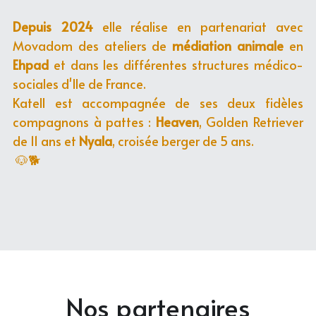
Depuis 2024
 elle réalise en partenariat avec 
Movadom des ateliers de 
médiation animale
 en 
Ehpad
 et dans les différentes structures médico-
sociales d'Ile de France.
Katell est accompagnée de ses deux fidèles 
compagnons à pattes : 
Heaven
, Golden Retriever 
de 11 ans et 
Nyala
, croisée berger de 5 ans.
 🐶🐕
Nos partenaires