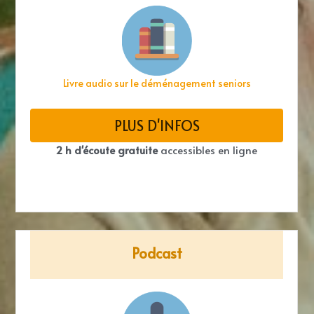
Livre audio sur le déménagement seniors
PLUS D'INFOS
2 h d'écoute gratuite
 accessibles en ligne
Podcast