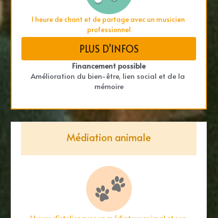
1 heure de chant et de partage avec un musicien 
professionnel
PLUS D'INFOS
Financement possible
Amélioration du bien-être, lien social et de la 
mémoire
Médiation animale