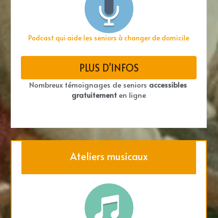
Podcast qui aide les seniors à changer de domicile
PLUS D'INFOS
Nombreux témoignages de seniors 
accessibles 
gratuitement
 en ligne
Ateliers musicaux