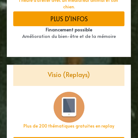
1 heure d'atelier avec un médiateur animal et son 
chien.
PLUS D'INFOS
Financement possible
Amélioration du bien-être et de la mémoire
Visio (Replays)
Plus de 200 thématiques gratuites en replay